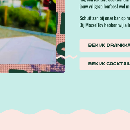
jouw vrijgezellenfeest wel m
Schuif aan bij onze bar, op h
Bij MazzelTov hebben wij alle
Bekijk drankk
Bekijk cockta