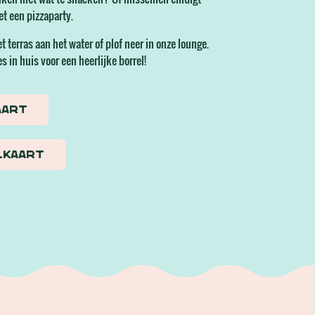
et een pizzaparty.
et terras aan het water of plof neer in onze lounge.
s in huis voor een heerlijke borrel!
aart
ilkaart