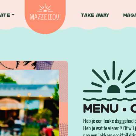
ate
Take away
Mag
Menu •
Heb je een leuke dag gehad o
Heb je wat te vieren? Of wil
nog een lekkere cocktail dr