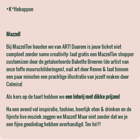
•K*ttekoppen
Mazzel!
Bij MazzelTov houden we van ART! Daarom is jouw ticket niet
compleet zonder some creativity: laat gratis een MazzelTov shopper
customizen door de getalenteerde Babette Broeren (de artist van
onze toffe muurschilderingen), nail art door Renee & laat binnen
een paar minuten een prachtige illustratie van jezelf maken door
Celmira!
Als kers op de taart hebben we
een loterij met dikke prijzen!
Na een avond vol inspiratie, fashion, heerlijk eten & drinken en de
fijnste live muziek zeggen we Mazzel! Maar niet zonder dat we je
een fijne goodiebag hebben overhandigd. Tov hé?!