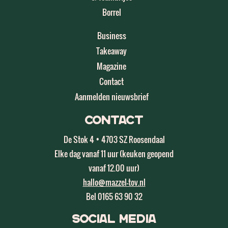
Borrel
Business
Takeaway
Magazine
Contact
Aanmelden nieuwsbrief
Contact
De Stok 4 • 4703 SZ Roosendaal
Elke dag vanaf 11 uur (keuken geopend
vanaf 12.00 uur)
hallo@mazzel-tov.nl
Bel 0165 63 90 32
Social Media