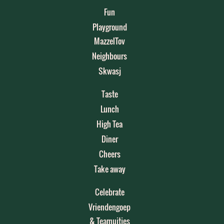
Fun
Playground
MazzelTov
Neighbours
Skwasj
Taste
Lunch
High Tea
Diner
Cheers
Take away
Celebrate
Vriendengoep
& Teamuitjes