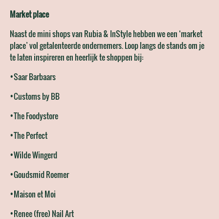
Market place
Naast de mini shops van Rubia & InStyle hebben we een ‘market
place’ vol getalenteerde ondernemers. Loop langs de stands om je
te laten inspireren en heerlijk te shoppen bij:
•Saar Barbaars
•Customs by BB
•The Foodystore
•The Perfect
•Wilde Wingerd
•Goudsmid Roemer
•Maison et Moi
•Renee (free) Nail Art